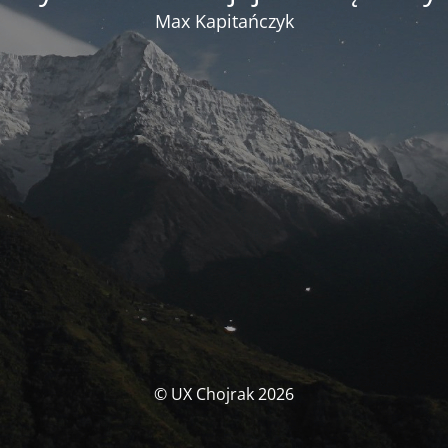
Max Kapitańczyk
© UX Chojrak 2026