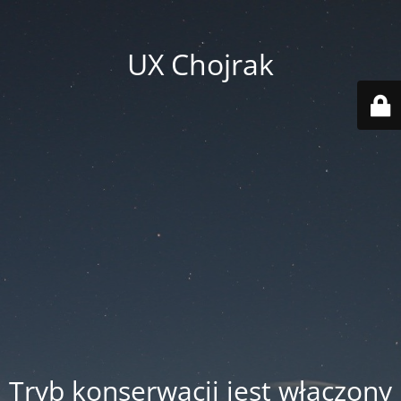
UX Chojrak
Tryb konserwacji jest włączony