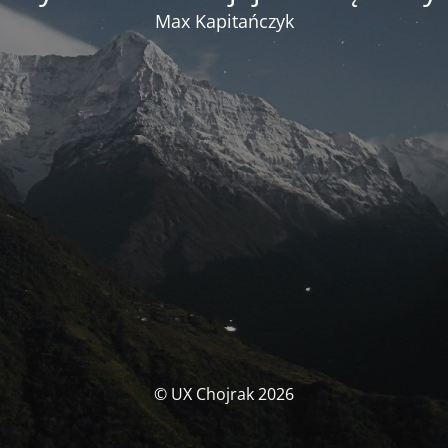
Max Kapitańczyk
© UX Chojrak 2026