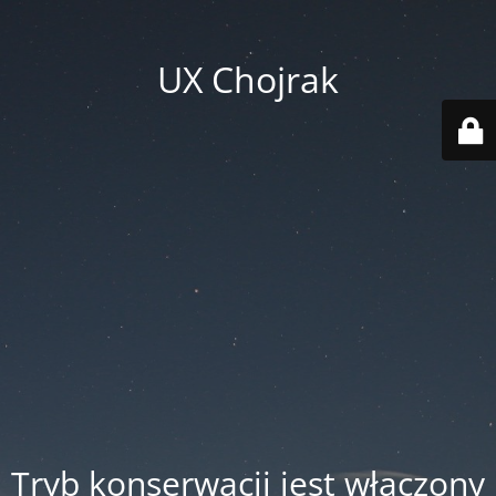
UX Chojrak
Tryb konserwacji jest włączony