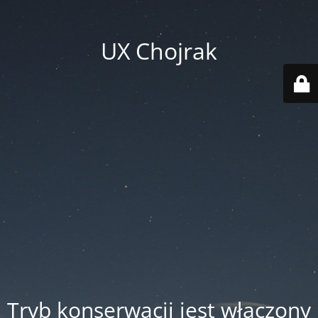
UX Chojrak
Tryb konserwacji jest włączony