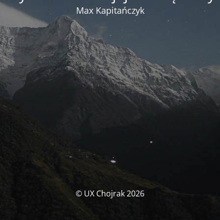
Max Kapitańczyk
© UX Chojrak 2026