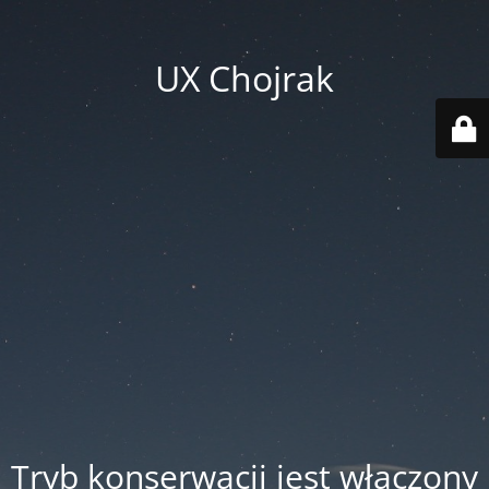
UX Chojrak
Tryb konserwacji jest włączony