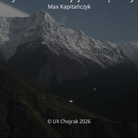
Max Kapitańczyk
© UX Chojrak 2026