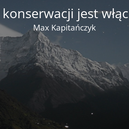
 konserwacji jest włą
Max Kapitańczyk