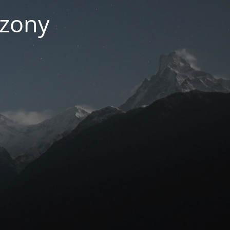
czony