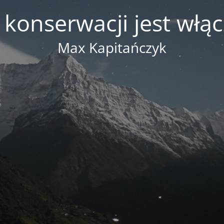
 konserwacji jest włą
Max Kapitańczyk