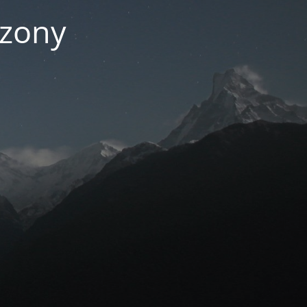
czony