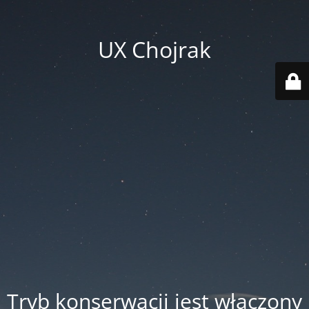
UX Chojrak
Tryb konserwacji jest włączony