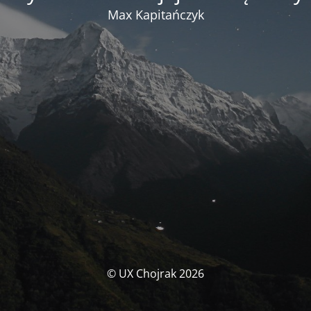
Max Kapitańczyk
© UX Chojrak 2026