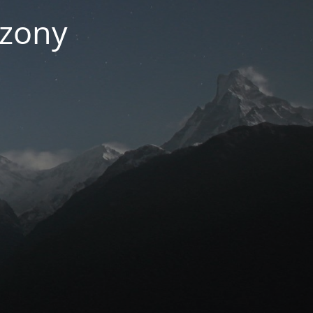
czony