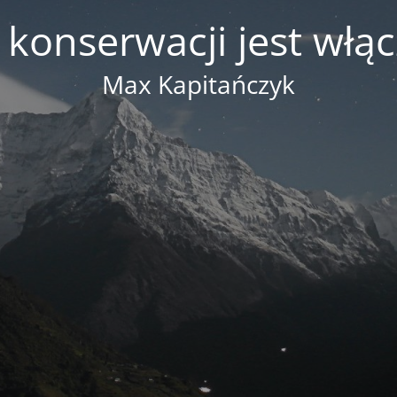
 konserwacji jest włą
Max Kapitańczyk