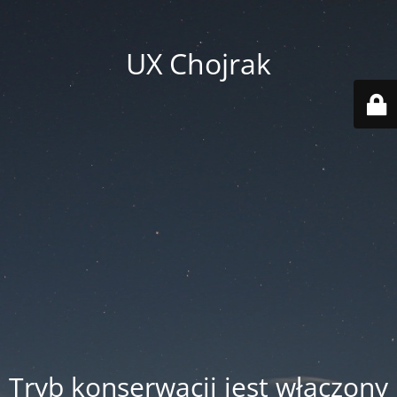
UX Chojrak
Tryb konserwacji jest włączony