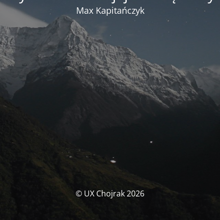
Max Kapitańczyk
© UX Chojrak 2026