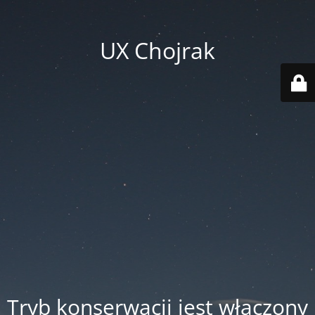
UX Chojrak
Tryb konserwacji jest włączony