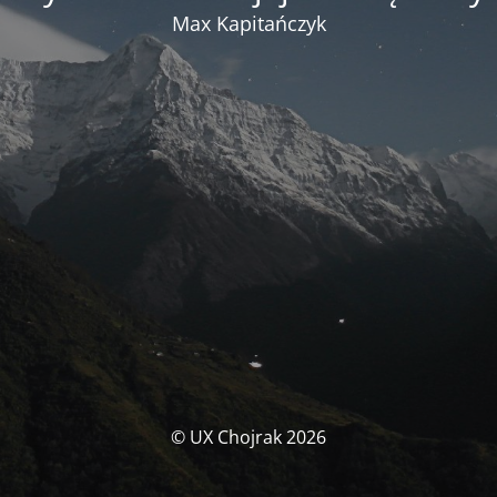
Max Kapitańczyk
© UX Chojrak 2026