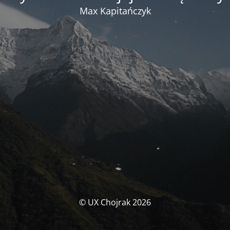
Max Kapitańczyk
© UX Chojrak 2026