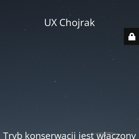
UX Chojrak
Tryb konserwacji jest włączony