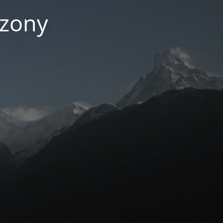
czony