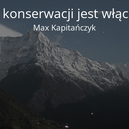
 konserwacji jest włą
Max Kapitańczyk