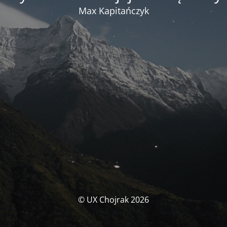
Max Kapitańczyk
© UX Chojrak 2026