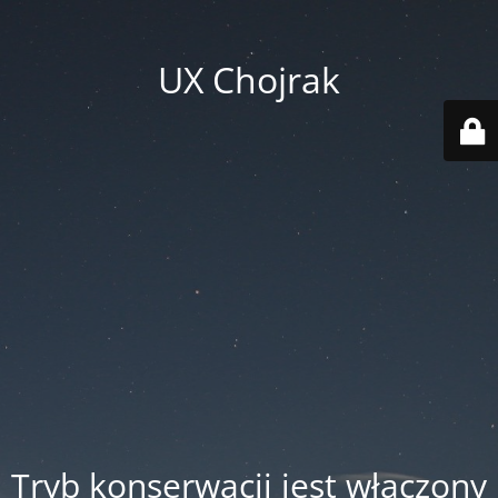
UX Chojrak
Tryb konserwacji jest włączony