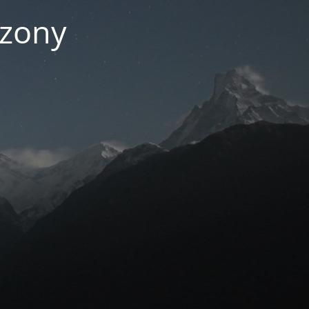
czony