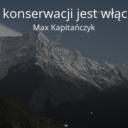
 konserwacji jest włą
Max Kapitańczyk