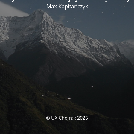
Max Kapitańczyk
© UX Chojrak 2026