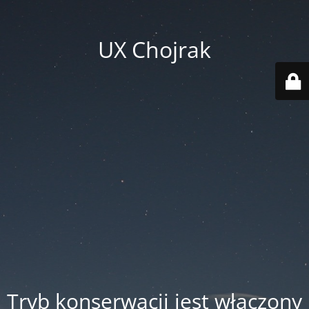
UX Chojrak
Tryb konserwacji jest włączony