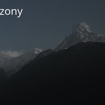
czony