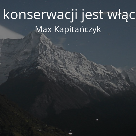
 konserwacji jest włą
Max Kapitańczyk