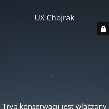
UX Chojrak
Tryb konserwacji jest włączony