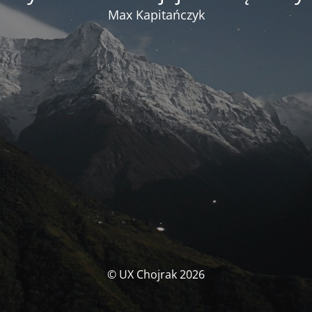
Max Kapitańczyk
© UX Chojrak 2026