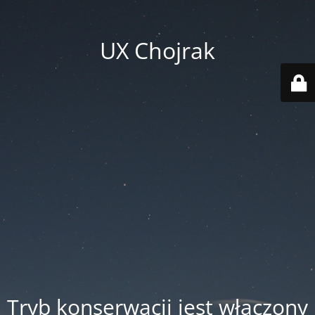
UX Chojrak
Tryb konserwacji jest włączony