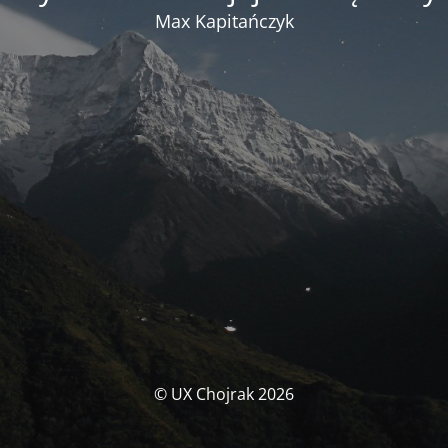
Max Kapitańczyk
© UX Chojrak 2026