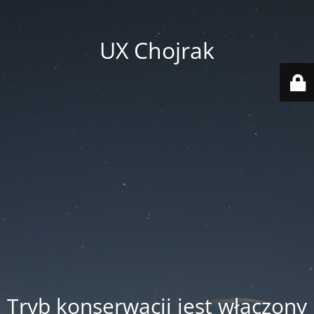
UX Chojrak
Tryb konserwacji jest włączony