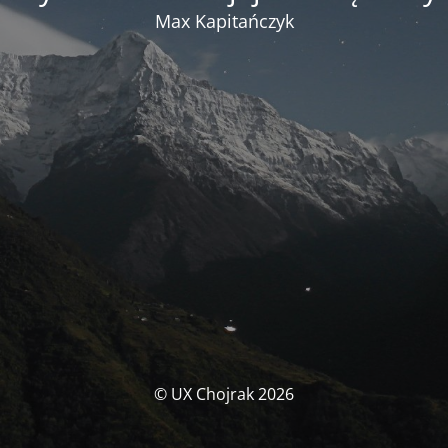
Max Kapitańczyk
© UX Chojrak 2026