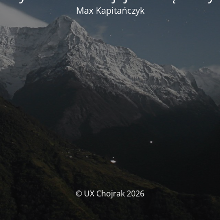
Max Kapitańczyk
© UX Chojrak 2026