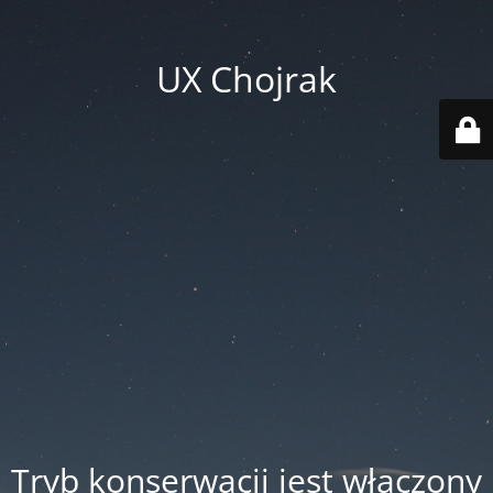
UX Chojrak
Tryb konserwacji jest włączony