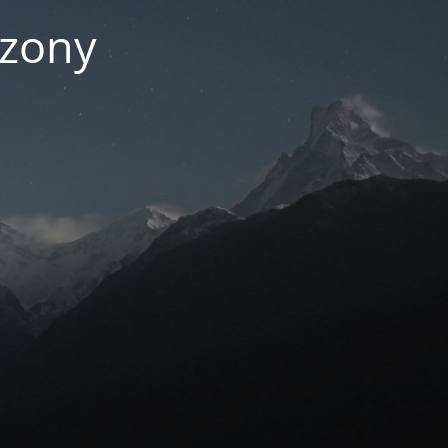
czony