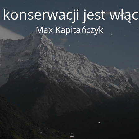
 konserwacji jest włą
Max Kapitańczyk