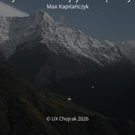
Max Kapitańczyk
© UX Chojrak 2026