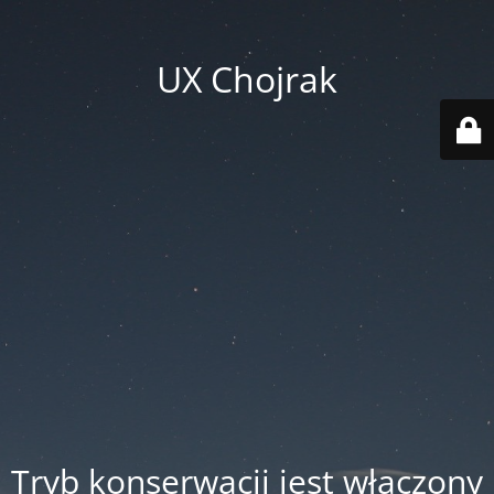
UX Chojrak
Tryb konserwacji jest włączony