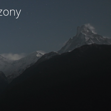
czony