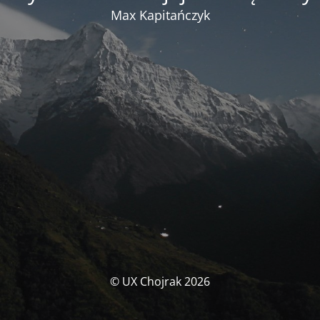
Max Kapitańczyk
© UX Chojrak 2026