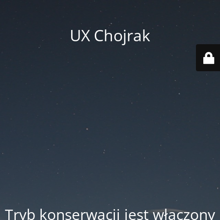
UX Chojrak
Tryb konserwacji jest włączony