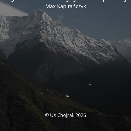
Max Kapitańczyk
© UX Chojrak 2026