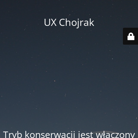
UX Chojrak
Tryb konserwacji jest włączony