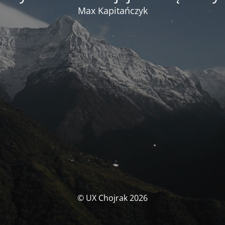
Max Kapitańczyk
© UX Chojrak 2026