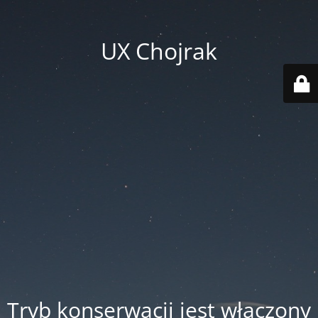
UX Chojrak
Tryb konserwacji jest włączony