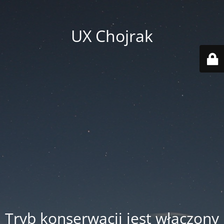
UX Chojrak
Tryb konserwacji jest włączony