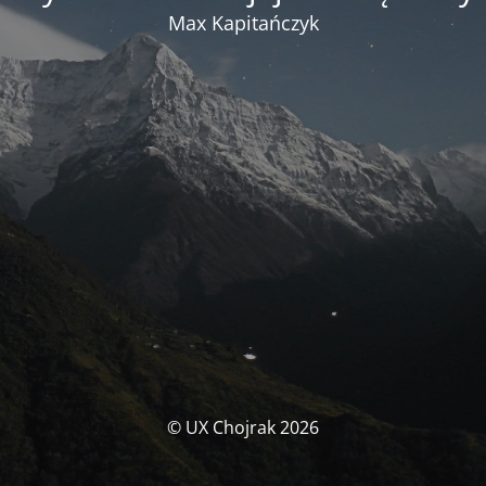
Max Kapitańczyk
© UX Chojrak 2026