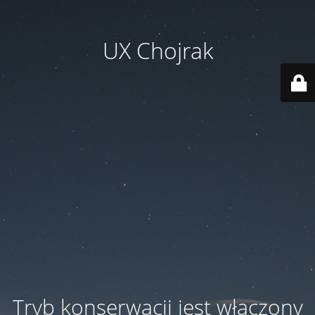
UX Chojrak
Tryb konserwacji jest włączony