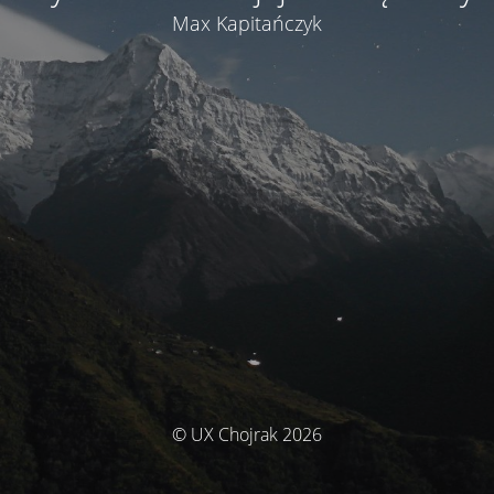
Max Kapitańczyk
© UX Chojrak 2026