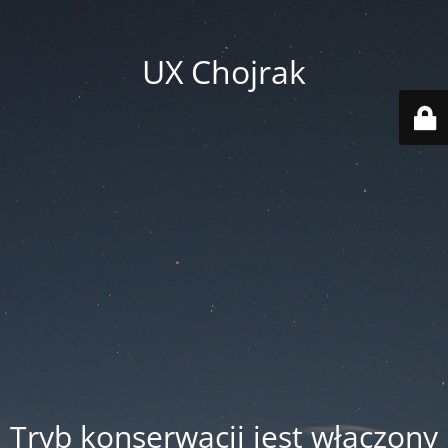
UX Chojrak
Tryb konserwacji jest włączony