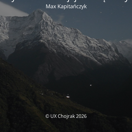
Max Kapitańczyk
© UX Chojrak 2026