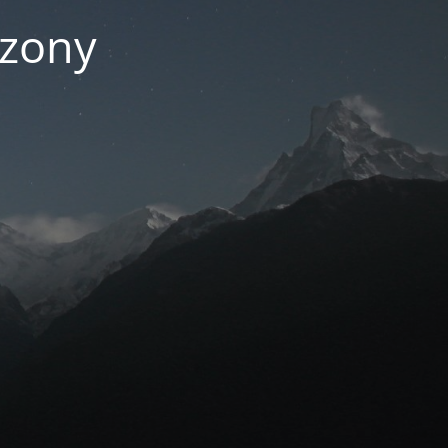
czony