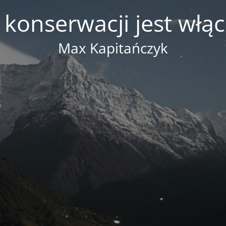
 konserwacji jest włą
Max Kapitańczyk