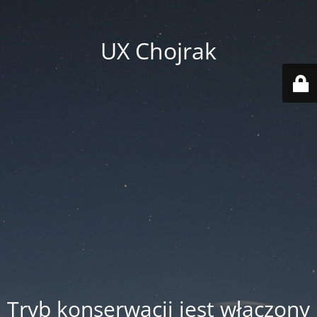
UX Chojrak
Tryb konserwacji jest włączony