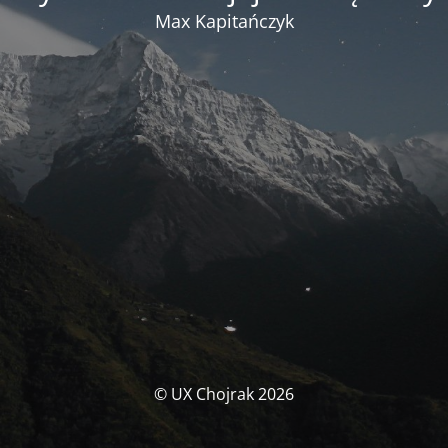
Max Kapitańczyk
© UX Chojrak 2026