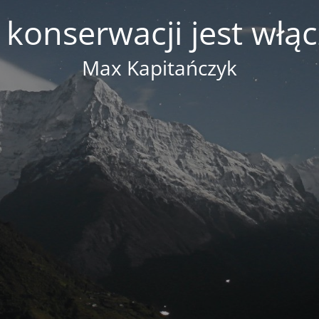
 konserwacji jest włą
Max Kapitańczyk