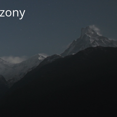
czony