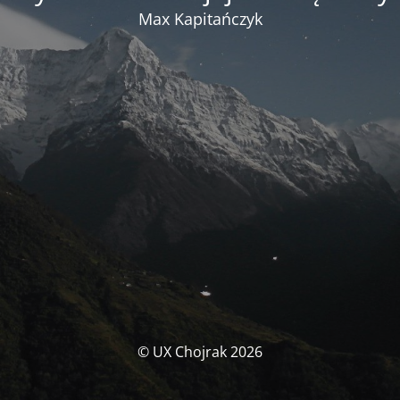
Max Kapitańczyk
© UX Chojrak 2026