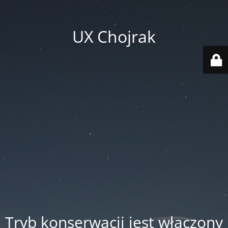
UX Chojrak
Tryb konserwacji jest włączony