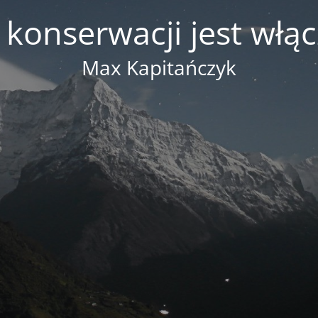
 konserwacji jest włą
Max Kapitańczyk