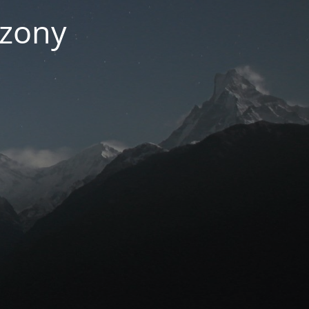
czony