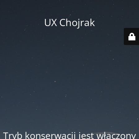
UX Chojrak
Tryb konserwacji jest włączony