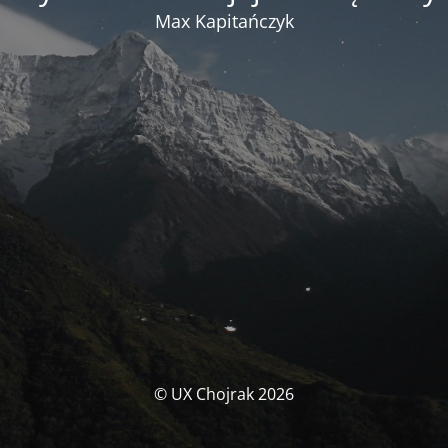
Max Kapitańczyk
© UX Chojrak 2026