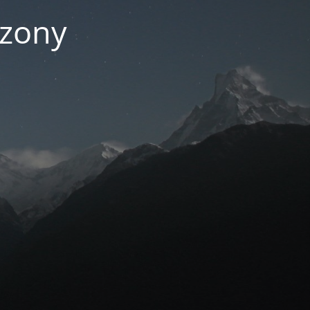
czony