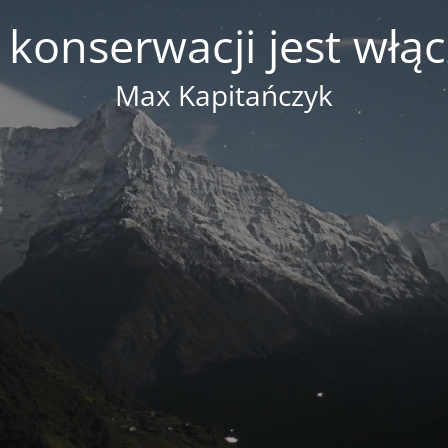
 konserwacji jest włą
Max Kapitańczyk