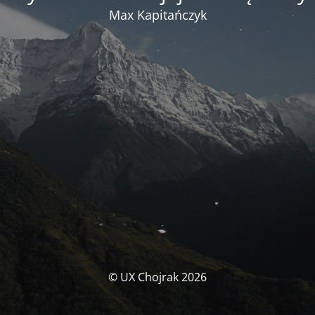
Max Kapitańczyk
© UX Chojrak 2026