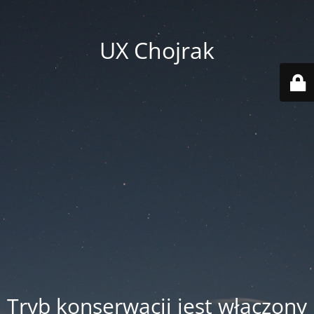
UX Chojrak
Tryb konserwacji jest włączony