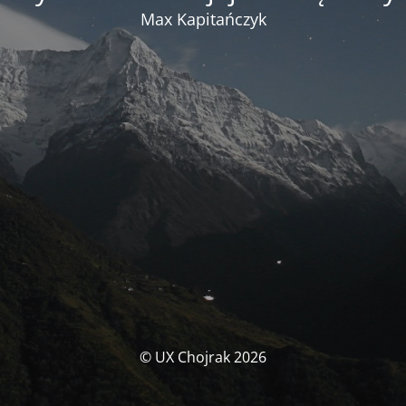
Max Kapitańczyk
© UX Chojrak 2026