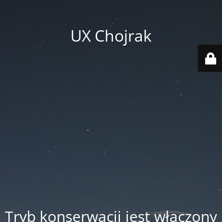
UX Chojrak
Tryb konserwacji jest włączony